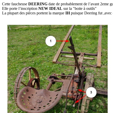
Cette faucheuse
DEERING
date de probablement de l’avant 2eme gu
Elle porte l’inscription
NEW IDEAL
sur la "boite à outils"
La plupart des pièces portent la marque
IH
puisque Deering fut ,avec 