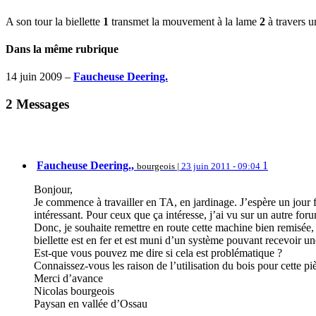
A son tour la biellette
1
transmet la mouvement à la lame
2
à travers 
Dans la même rubrique
14 juin 2009 –
Faucheuse Deering.
2
Messages
Faucheuse Deering.,
1
bourgeois |
23 juin 2011 - 09:04
Bonjour,
Je commence à travailler en TA, en jardinage. J’espère un jour fai
intéressant. Pour ceux que ça intéresse, j’ai vu sur un autre fo
Donc, je souhaite remettre en route cette machine bien remisée, 
biellette est en fer et est muni d’un système pouvant recevoir un
Est-que vous pouvez me dire si cela est problématique ?
Connaissez-vous les raison de l’utilisation du bois pour cette pi
Merci d’avance
Nicolas bourgeois
Paysan en vallée d’Ossau