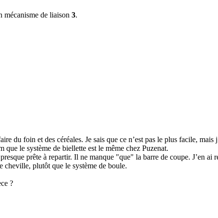
un mécanisme de liaison
3
.
re du foin et des céréales. Je sais que ce n’est pas le plus facile, mais 
rum que le système de biellette est le même chez Puzenat.
presque prête à repartir. Il ne manque "que" la barre de coupe. J’en ai r
e cheville, plutôt que le système de boule.
èce ?