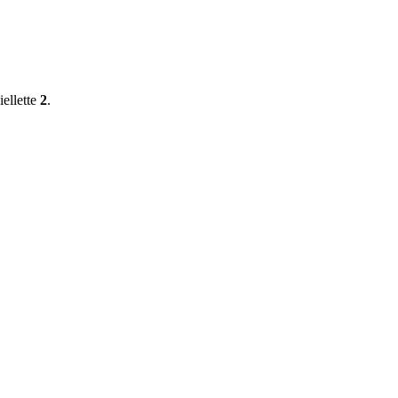
iellette
2
.