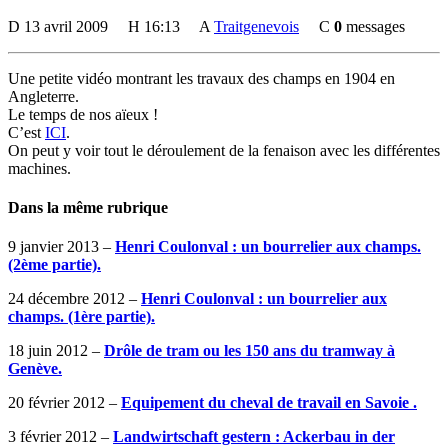
D
13 avril 2009
H
16:13
A
Traitgenevois
C
0
messages
Une petite vidéo montrant les travaux des champs en 1904 en
Angleterre.
Le temps de nos aïeux !
C’est
ICI
.
On peut y voir tout le déroulement de la fenaison avec les différentes
machines.
Dans la même rubrique
9 janvier 2013 –
Henri Coulonval : un bourrelier aux champs.
(2ème partie).
24 décembre 2012 –
Henri Coulonval : un bourrelier aux
champs. (1ère partie).
18 juin 2012 –
Drôle de tram ou les 150 ans du tramway à
Genève.
20 février 2012 –
Equipement du cheval de travail en Savoie .
3 février 2012 –
Landwirtschaft gestern : Ackerbau in der