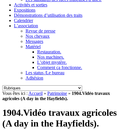
Activités et sorties
Expositions
Démonstrations d’utilisation des traits
Calendrier
L’association
Revue de presse
Nos chevaux
Messages
Matériel
Restauration.
Nos machines.
L’objet mystère.
Comment ça fonctionne.
Les status /Le bureau
Adhésion
Vous êtes ici :
Accueil
»
Patrimoine
»
1904.Vidéo travaux
agricoles (A day in the Hayfields).
1904.Vidéo travaux agricoles
(A day in the Hayfields).