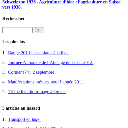
Schweiz um 1936 . Agriculture d’hier : l’agriculture en Suisse
vers 1936.
Rechercher
Les plus lus
1.
Bange 2013 : les enfants à la fête.
2.
Journée Nationale de l’Attelage de Loisir 2012.
3.
Cornier (74), 2 septembre.
4.
Manifestations prévues pour l’année 2011.
5.
11ème fête du fromage à Orcier.
5 articles au hasard
1.
Transport en luge.