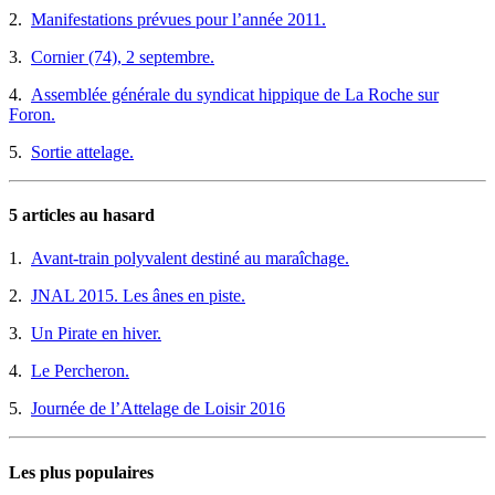
2.
Manifestations prévues pour l’année 2011.
3.
Cornier (74), 2 septembre.
4.
Assemblée générale du syndicat hippique de La Roche sur
Foron.
5.
Sortie attelage.
5 articles au hasard
1.
Avant-train polyvalent destiné au maraîchage.
2.
JNAL 2015. Les ânes en piste.
3.
Un Pirate en hiver.
4.
Le Percheron.
5.
Journée de l’Attelage de Loisir 2016
Les plus populaires