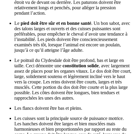
étroit vu de devant ou derrière. Les paturons doivent être
relativement longs et penchés, pour alléger la pression
pendant l’action.
Le
pied doit être sûr et en bonne santé
. Un bon sabot, avec
des talons larges et ouverts et des cuisses puissantes sont
préférables, pour empêcher le cheval d’avoir une tendance à
l’instabilité. Les pieds doivent être consciencieusement
examinés très tôt, lorsque l’animal est encore un poulain,
jusqu’à ce qu’il atteigne l’âge adulte.
Le poitrail du Clydesdale doit être profond, bas et large en
taille. Ceci démontre une
constitution solide
, avec largement
assez de places pour les organes vitaux. Le dos doit être court,
large, solidement soutenu et légèrement incliné vers le haut
vers la croupe. Les reins doivent être courts, larges et très
musclés. Cette portion du dos doit être courte et la plus large
possible. Les côtes doivent être longues, bien tendues et
rapprochées les unes des autres.
Les flancs doivent être bas et pleins.
Les cuisses sont la principale source de puissance motrice.
Les hanches doivent être larges et bien musclées mais
harmonieuses et bien proportionnées par rapport au reste du