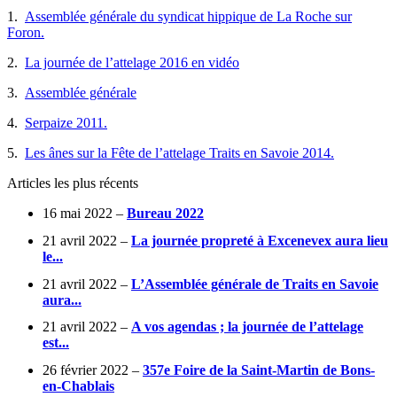
1.
Assemblée générale du syndicat hippique de La Roche sur
Foron.
2.
La journée de l’attelage 2016 en vidéo
3.
Assemblée générale
4.
Serpaize 2011.
5.
Les ânes sur la Fête de l’attelage Traits en Savoie 2014.
Articles les plus récents
16 mai 2022 –
Bureau 2022
21 avril 2022 –
La journée propreté à Excenevex aura lieu
le...
21 avril 2022 –
L’Assemblée générale de Traits en Savoie
aura...
21 avril 2022 –
A vos agendas ; la journée de l’attelage
est...
26 février 2022 –
357e Foire de la Saint-Martin de Bons-
en-Chablais