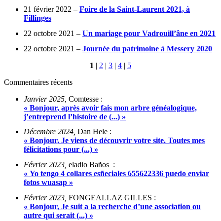
21 février 2022 –
Foire de la Saint-Laurent 2021, à
Fillinges
22 octobre 2021 –
Un mariage pour Vadrouill’âne en 2021
22 octobre 2021 –
Journée du patrimoine à Messery 2020
1
|
2
|
3
|
4
|
5
Commentaires récents
Janvier 2025,
Comtesse :
« Bonjour, après avoir fais mon arbre généalogique,
j’entreprend l’histoire de (...) »
Décembre 2024,
Dan Hele :
« Bonjour, Je viens de découvrir votre site. Toutes mes
félicitations pour (...) »
Février 2023,
eladio Baños :
« Yo tengo 4 collares esñeciales 655622336 puedo enviar
fotos wuasap »
Février 2023,
FONGEALLAZ GILLES :
« Bonjour, Je suit a la recherche d’une association ou
autre qui serait (...) »