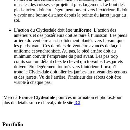
muscles des cuisses se projettent plus largement. Le bout des
pieds arrière doit être légèrement ouvert vers l’extérieur. Il doit
y avoir une bonne distance depuis la pointe du jarret jusqu’au
sol.
L’action du Clydesdale doit être
uniforme
. L’action des
antérieurs et des postérieurs doit se faire à l’unisson. Les pieds
arrière doivent être aussi solidement plantés vers l’avant que
les pieds avant. Ces derniers doivent être avancés de façon
uniforme et synchronisée. Au pas, le pied arrière doit au
minimum couvrir l’empreinte du pied avant. Les pas trop
courts sont un défaut chez le cheval qui travaille. Les jarrets
doivent être légèrement tournés vers l’intérieur. Lorsqu’il
trotte le Clydesdale doit plier les jambes au niveau des genoux
et des jarrets. Vu de l’arrière, l’intérieur des sabots doit être
visible à chaque pas.
Merci à
France Clydesdale
pour ces information et photos.Pour
plus de détails sur ce cheval,voir le site
ICI
Portfolio